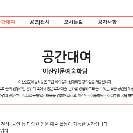
공간대여
공연|전시
오시는길
공지사항
공간대여
이산인문예술학당
이산인문예술학당은 고급 회의실과 현대적인 강의실을 제공합니다.
옥마을의 전통적인 분위기 속에서 인문학과 예술, 문화를 경험하고 배울 수 있는 학습 공간을 제
환경과 전문적인 강의로 균형있는 배움을 경험해 보세요. 이산인문예술학당은 여러분의 꿈을 향한
 전시, 공연 등 다양한 인문・예술 활동이 가능한 공간입니다.
 위치