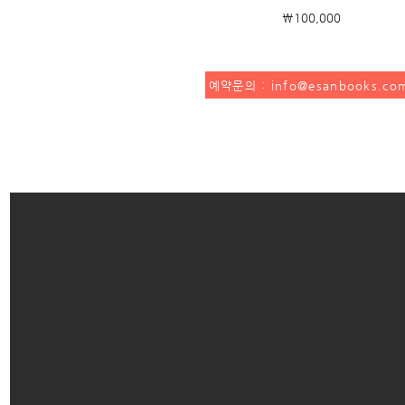
₩100,000
예약문의 : info@esanbooks.co