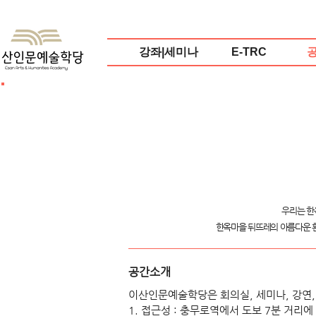
강좌|세미나
E-TRC
우리는 한
한옥마을 뒤뜨레의 아름다운 
​공간소개
이산인문예술학당은 회의실, 세미나, 강연,
1. 접근성 : 충무로역에서 도보 7분 거리에