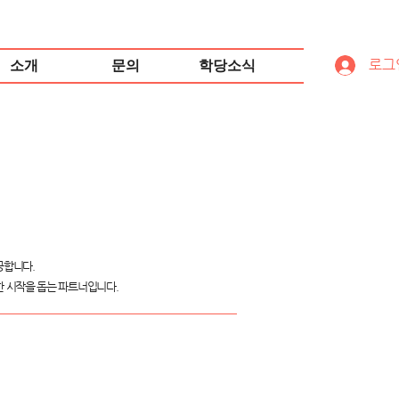
로그
소개
문의
학당소식
공합니다.
 시작을 돕는 파트너입니다.