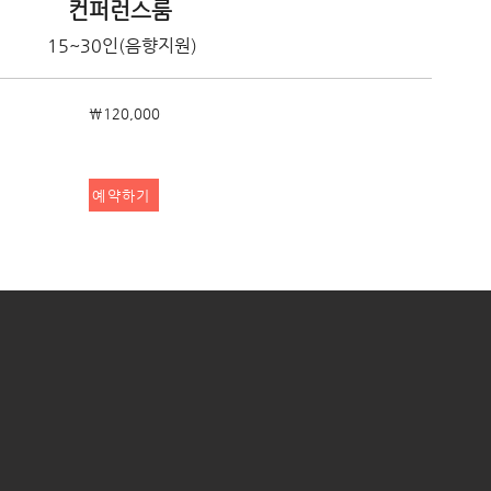
컨퍼런스룸
15~30인(음향지원)
₩120,000
예약하기