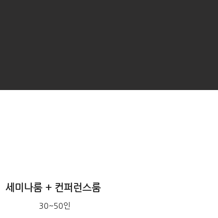
세미나룸 + 컨퍼런스룸
30~50인