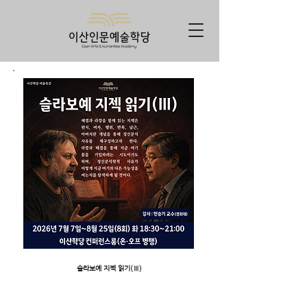
슬라보예 지젝 읽기(Ⅲ)