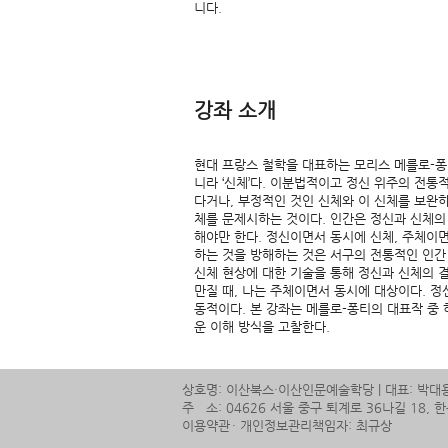
니다.
​강좌 소개
현대 프랑스 철학을 대표하는 모리스 메를로-퐁티(M
니라 ‘신체’다. 이분법적이고 정신 위주의 전
다거나, 부정적인 것인 신체와 이 신체를 보완
체를 문제시하는 것이다. 인간은 정신과 신체의
해야만 한다. 정신이면서 동시에 신체, 주체이
하는 것을 방해하는 것은 서구의 전통적인 인간 
신체 현상에 대한 기술을 통해 정신과 신체의 
만질 때, 나는 주체이면서 동시에 대상이다. 정
동적이다. 본 강좌는 메를로-퐁티의 대표작 중 
운 이해 방식을 고찰한다.
상호명: 이산북스・이산인문예술학당 | 대표: 박대용 
주 소: 04626 서울 중구 퇴계로 36나길 18,
이용약관
・ 개인정보관리책임자: 최규상