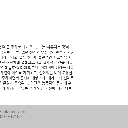
고 신체를 주체로 내세운다. 나는 ‘사유하는 것’이 아
부정적으로 파악되었던 신체의 부정적인 면을 제거한
아니라 우리의 일상적이며, 습관적인 사고방식 자
 정신과 신체의 결합으로서의 실제적 인간을 사유
까? 메를로-퐁티에 따르면, 실제적인 인간을 사유
 개념에 이의를 제기하고, 살아있는 나의 고유한
 주체이면서 동시에 대상이다. 내가 나의 신체를
은 환경에 종속된다. 인간은 능동적인 동시에 수
티가 제시하고 있는 우리 인간 자신에 대한 새로
esanbooks.com
:30~17:30)