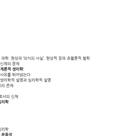
과학, 현상과 ‘의식의 사실’, 현상적 장과 초월론적 철학
 신체의 문제
기계론적 생리학:
 사유를 뛰어넘는다
리학적 설명과 심리학적 설명
이의 존재
로서의 신체
심리학
심리학
과 운동성