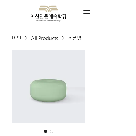
메인
All Products
제품명